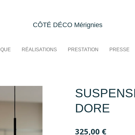
CÔTÉ DÉCO Mérignies
IQUE
RÉALISATIONS
PRESTATION
PRESSE
SUSPENSI
DORE
325,00 €