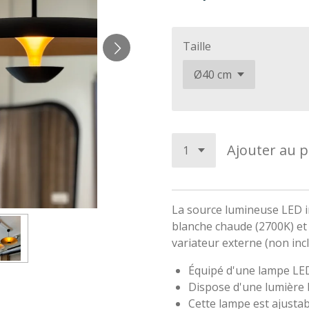
Taille
Ajouter au p
La source lumineuse LED i
blanche chaude (2700K) et
variateur externe (non inc
Équipé d'une lampe LED
Dispose d'une lumière 
Cette lampe est ajusta