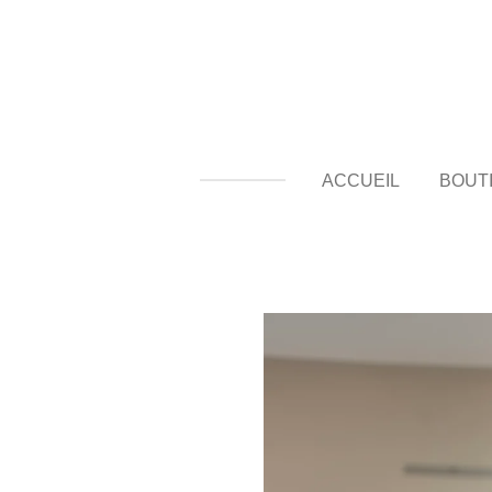
Passer
au
contenu
principal
ACCUEIL
BOUT