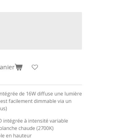
anier
ntégrée de 16W diffuse une lumière
 est facilement dimmable via un
lus)
 intégrée à intensité variable
blanche chaude (2700K)
ble en hauteur